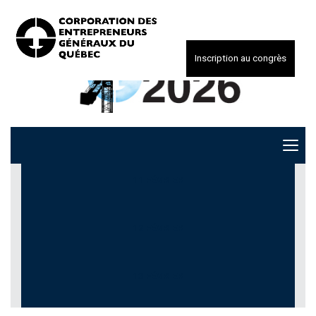
Inscription au congrès
11 FÉVRIER
12 FÉVRIER
13 FÉVRIER